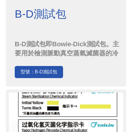
B-D測試包
B-D測試包即Bowie-Dick測試包。主
要用於檢測脈動真空蒸氣滅菌器的冷
空氣排除效果和蒸氣穿透效果。通過
觀察B-D測試包中的測試紙是否變色
型號：B-D測試包
均於來判斷滅菌器性能是否達標。