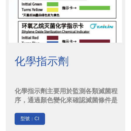
化學指示劑
化學指示劑主要用於監測各類滅菌程
序，通過顏色變化來確認滅菌條件是
否滿足要求化學指示劑含有特定環境
因素(諸如溫度、濕度、化學物質等)
型號：CI
敏感的化學成分。當這類還經因素達