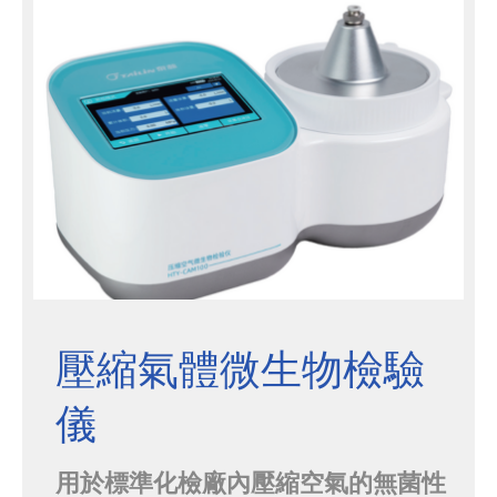
監督管理局(FDA)制定的21 CFR
PART1...
壓縮氣體微生物檢驗
儀
用於標準化檢廠內壓縮空氣的無菌性