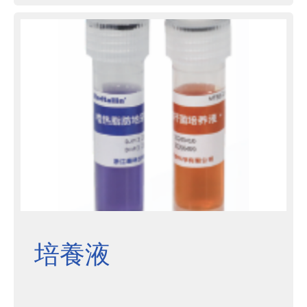
致一定閾值時，化學指示劑則發生肉
眼可見的顏色變化，輔助判斷滅菌進
程是否有效。
培養液