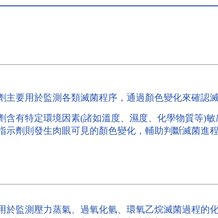
劑主要用於監測各類滅菌程序，通過顏色變化來確認
劑含有特定環境因素(諸如溫度、濕度、化學物質等)
指示劑則發生肉眼可見的顏色變化，輔助判斷滅菌進
用於監測壓力蒸氣、過氧化氫、環氧乙烷滅菌過程的化學指示