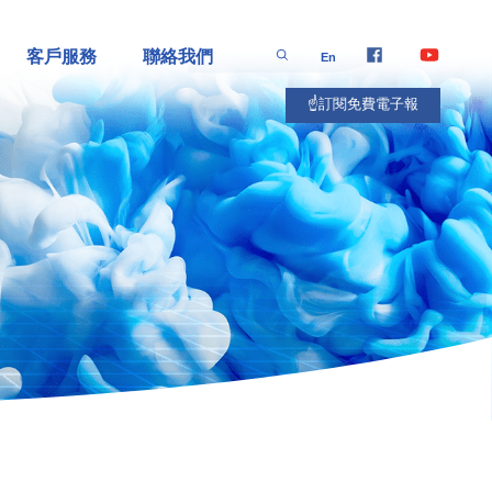
客戶服務
聯絡我們
En
☝️訂閱免費電子報