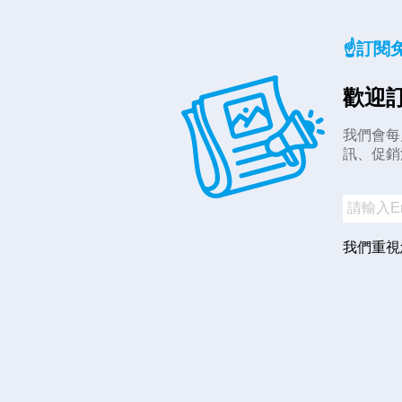
☝️訂閱
歡迎訂
我們會每
訊、促銷
我們重視