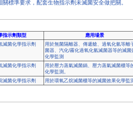
0等相關標準要求，配套生物指示劑未滅菌安全做把關。
學指示劑類型
應用場景
氫滅菌化學指示劑
用於無菌隔離器、傳遞艙、過氧化氫等離
菌器、汽化/霧化過氧化氫滅菌器等的滅菌
化學監測
氣滅菌化學指示劑
用於壓力蒸氣滅菌鍋、壓力蒸氣滅菌櫃等
化學監測。
烷滅菌化學指示劑
用於環氧乙烷滅菌櫃等的滅菌效果化學監