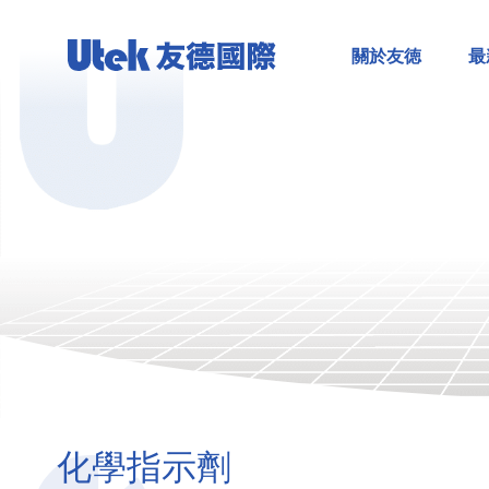
關於友徳
最
化學指示劑