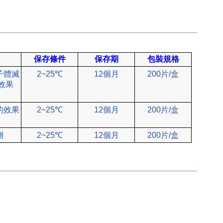
保存條件
保存期
包裝規格
子體滅
2~25℃
12個月
200片/盒
效果
的效果
2~25℃
12個月
200片/盒
測
2~25℃
12個月
200片/盒