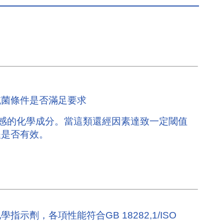
滅菌條件是否滿足要求
敏感的化學成分。當這類還經因素達致一定閾值
程是否有效。
劑，各項性能符合GB 18282,1/ISO