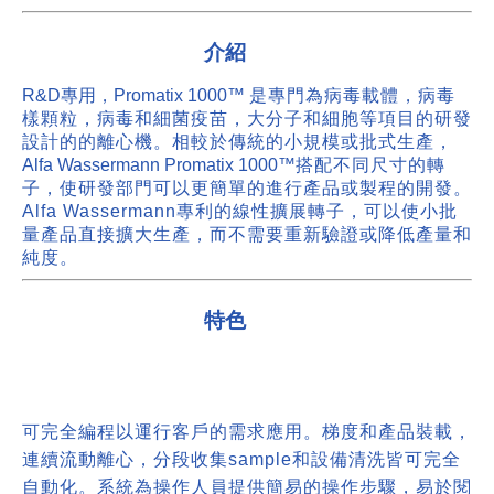
介紹
R&D專用，Promatix 1000™
是專門為病毒載體，病毒
樣顆粒，病毒和細菌疫苗，大分子和細胞等項目的研發
設計的的離心機。相較於傳統的小規模或批式生產，
Alfa Wassermann Promatix 1000™
搭配不同尺寸的轉
子，使研發部門可以更簡單的進行產品或製程的開發。
Alfa Wassermann專利的線性擴展轉子，可以使小批
量產品直接擴大生產，而不需要重新驗證或降低產量和
純度。
特色
可完全編程以運行客戶的需求應用。梯度和產品裝載，
連續流動離心，分段收集
sample和設備清洗皆可完全
自動化。系統為操作人員提供簡易的操作步驟，易於閱