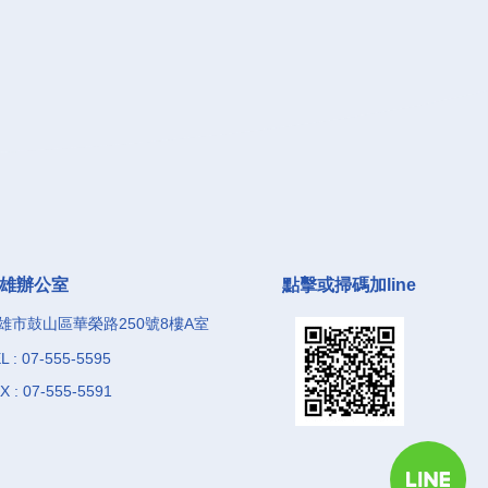
雄辦公室
點擊或掃碼加line
雄市鼓山區華榮路250號8樓A室
L : 07-555-5595
X : 07-555-5591