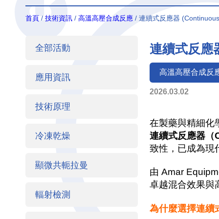
首頁
/
技術資訊
/
高溫高壓合成反應
/ 連續式反應器 (Continuou
連續式反應器 
全部活動
高溫高壓合成反
應用資訊
2026.03.02
技術原理
在製藥與精細化
連續式反應器（Cont
冷凍乾燥
致性，已成為現
顯微共軛拉曼
由 Amar Equ
卓越混合效果與
輻射檢測
為什麼選擇連續