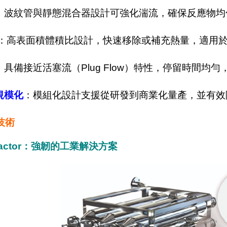
：波紋管與靜態混合器設計可強化湍流，確保反應物均
：高表面積體積比設計，快速移除或補充熱量，適用
：具備接近活塞流（Plug Flow）特性，停留時間均
規模化
：模組化設計支援從研發到商業化量產，並有效
技術
Reactor：強韌的工業解決方案