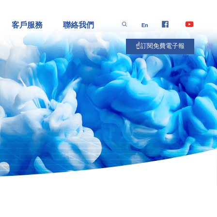
客戶服務
聯絡我們
En
☝️訂閱免費電子報