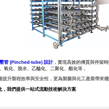
 (Pinched-tube) 設計
，實現高效的傳質
與停留時
氧化、脫水、乙醯化、二聚化、酯化等 。
僅提升製程效率與安全性，更為製藥與化工產業帶來穩
業化，我們提供一站式流動技術解決方案