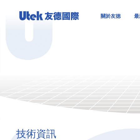
關於友徳
最
技術資訊