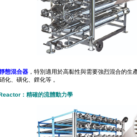
靜態混合器
，特別適用於高黏性與需要強烈混合的生產
化、磺化、鋰化等 。
™ Reactor：精確的流體動力學