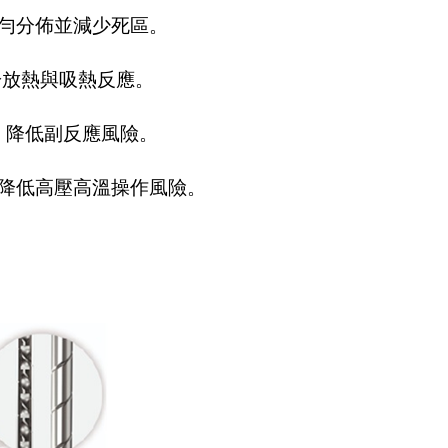
勻分佈並減少死區。
於放熱與吸熱反應。
勻，降低副反應風險。
降低高壓高溫操作風險。