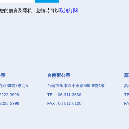
您的個資及隱私，您隨時可以
取消訂閱
公室
台南辦公室
高
路39號7樓之5
台南市永康區小東路689-8號4樓
高
-2222-3998
TEL : 06-311-3636
TE
-2223-3998
FAX : 06-511-6100
FA