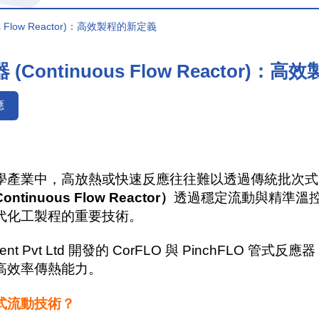
s Flow Reactor)：高效製程的新定義
(Continuous Flow Reactor)：
應
學產業中，高放熱或快速反應往往難以透過傳統批次式
inuous Flow Reactor）
透過穩定流動與精準溫
代化工製程的重要技術。
ipment Pvt Ltd 開發的 CorFLO 與 PinchF
高效率傳熱能力。
式流動技術？