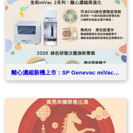
離心濃縮新機上市：SP Genevac miVac 2
全新登場暨汰舊換方案