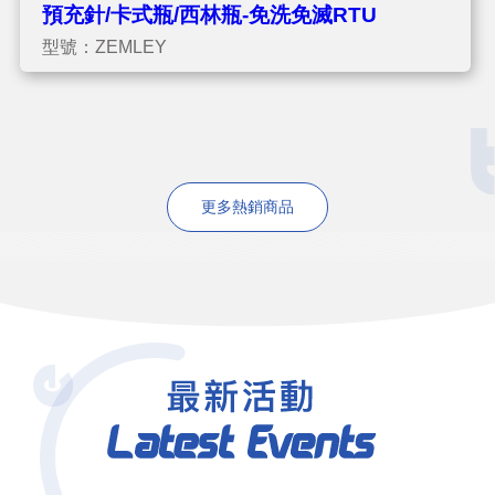
預充針/卡式瓶/西林瓶-免洗免滅RTU
型號：ZEMLEY
更多熱銷商品