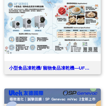
小型食品凍乾機/ 寵物食品凍乾機—UF
Series 上市預告