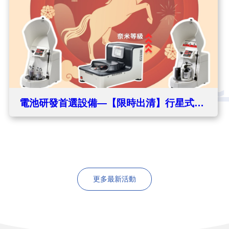
電池研發首選設備—【限時出清】行星式球
磨機促銷
更多最新活動