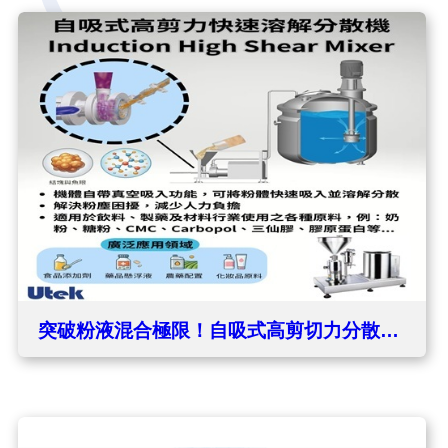
突破粉液混合極限！自吸式高剪切力分散
機：徹底消除結塊與「魚眼」現象