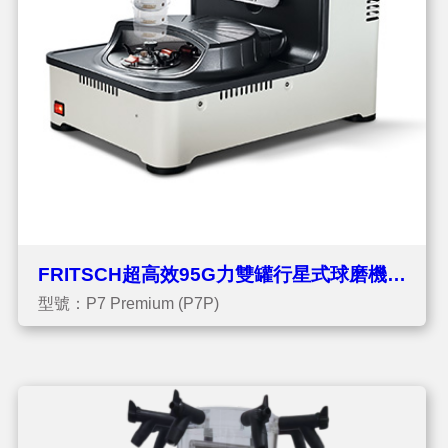
FRITSCH超高效95G力雙罐行星式球磨機
型號：P7 Premium (P7P)
P7P